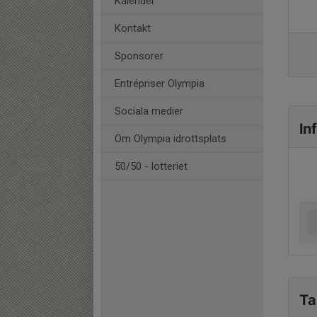
Kalender
Kontakt
Sponsorer
Entrépriser Olympia
Sociala medier
In
Om Olympia idrottsplats
50/50 - lotteriet
Ta