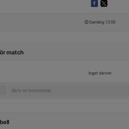
Samling 13:00
för match
Inget skrivet
bell