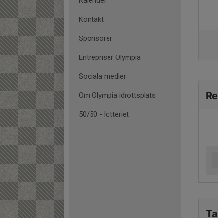
Kalender
Kontakt
Sponsorer
Entrépriser Olympia
Sociala medier
Re
Om Olympia idrottsplats
50/50 - lotteriet
Ta