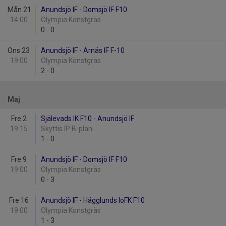
Mån 21
Anundsjö IF - Domsjö IF F10
14:00
Olympia Konstgräs
0
-
0
Ons 23
Anundsjö IF - Arnäs IF F-10
19:00
Olympia Konstgräs
2
-
0
Maj
Fre 2
Själevads IK F10 - Anundsjö IF
19:15
Skyttis IP B-plan
1
-
0
Fre 9
Anundsjö IF - Domsjö IF F10
19:00
Olympia Konstgräs
0
-
3
Fre 16
Anundsjö IF - Hägglunds IoFK F10
19:00
Olympia Konstgräs
1
-
3