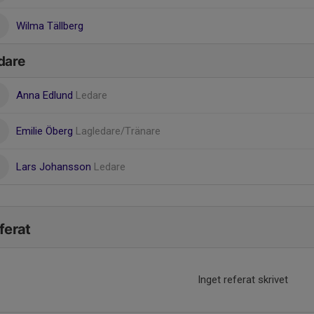
Wilma Tällberg
dare
Anna Edlund
Ledare
Emilie Öberg
Lagledare/Tränare
Lars Johansson
Ledare
ferat
Inget referat skrivet