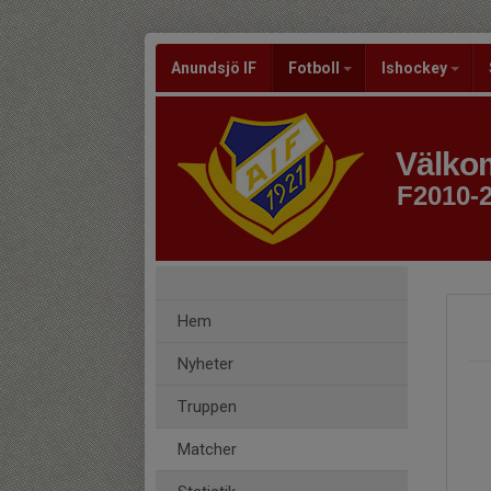
Anundsjö IF
Fotboll
Ishockey
Välkom
F2010-
Hem
Nyheter
Truppen
Matcher