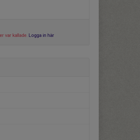
r var kallade.
Logga in här