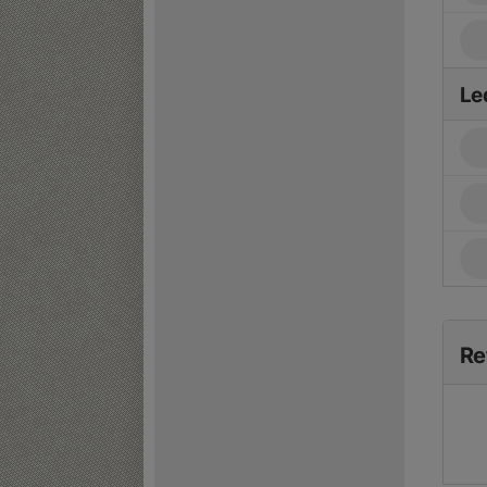
Le
Re