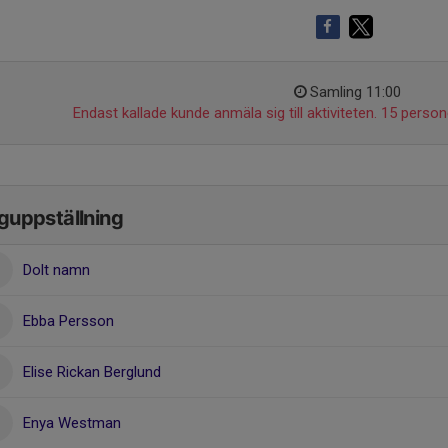
Samling 11:00
Endast kallade kunde anmäla sig till aktiviteten. 15 persone
guppställning
Dolt namn
Ebba Persson
Elise Rickan Berglund
Enya Westman