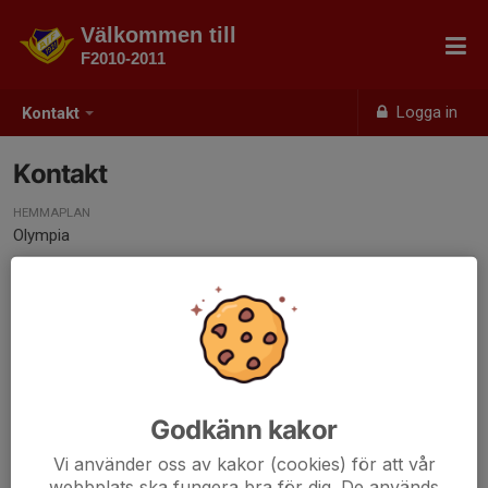
Välkommen till
F2010-2011
Logga in
Kontakt
Kontakt
HEMMAPLAN
Olympia
Godkänn kakor
Vi använder oss av kakor (cookies) för att vår
webbplats ska fungera bra för dig. De används