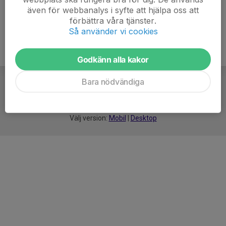
även för webbanalys i syfte att hjälpa oss att
förbättra våra tjänster.
Så använder vi cookies
Godkänn alla kakor
Bara nödvändiga
För
smarta
idrottsföreningar
Välj version:
Mobil
|
Desktop