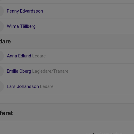
Penny Edvardsson
Wilma Tällberg
dare
Anna Edlund
Ledare
Emilie Öberg
Lagledare/Tränare
Lars Johansson
Ledare
ferat