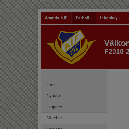
Anundsjö IF
Fotboll
Ishockey
Välkom
F2010-
Hem
Nyheter
Truppen
Matcher