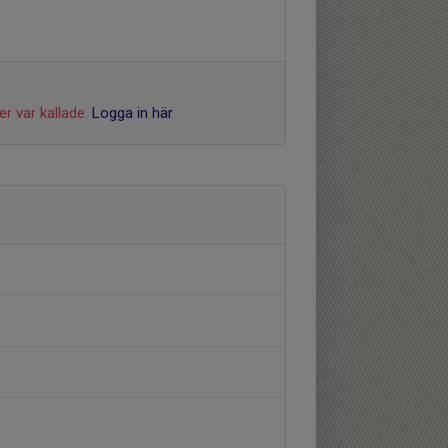
r var kallade.
Logga in här