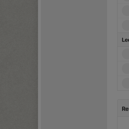
Le
Re