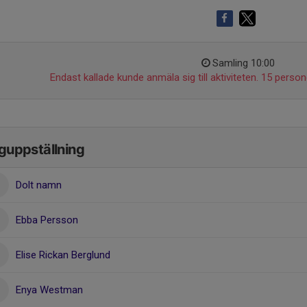
Samling 10:00
Endast kallade kunde anmäla sig till aktiviteten. 15 persone
guppställning
Dolt namn
Ebba Persson
Elise Rickan Berglund
Enya Westman