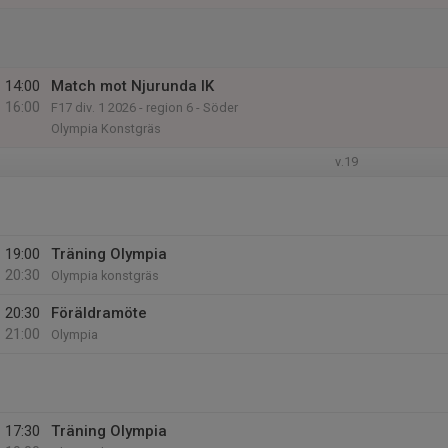
14:00
Match mot Njurunda IK
16:00
F17 div. 1 2026 - region 6 - Söder
Olympia Konstgräs
v.19
19:00
Träning Olympia
20:30
Olympia konstgräs
20:30
Föräldramöte
21:00
Olympia
17:30
Träning Olympia