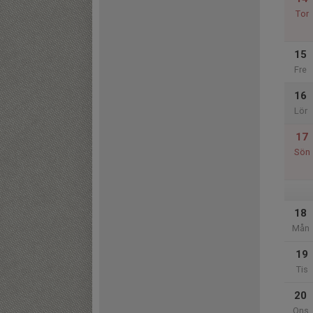
Tor
15
Fre
16
Lör
17
Sön
18
Mån
19
Tis
20
Ons