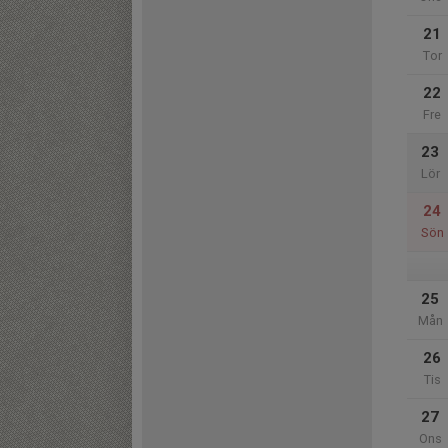
21
Tor
22
Fre
23
Lör
24
Sön
25
Mån
26
Tis
27
Ons