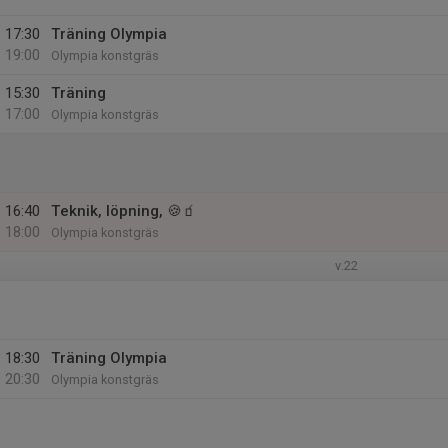
17:30
Träning Olympia
19:00
Olympia konstgräs
15:30
Träning
17:00
Olympia konstgräs
16:40
Teknik, löpning, 🍪🧃
18:00
Olympia konstgräs
v.22
18:30
Träning Olympia
20:30
Olympia konstgräs