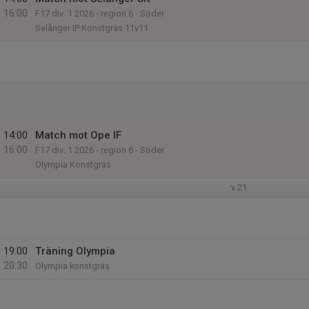
16:00
F17 div. 1 2026 - region 6 - Söder
Selånger IP Konstgräs 11v11
14:00
Match mot Ope IF
16:00
F17 div. 1 2026 - region 6 - Söder
Olympia Konstgräs
v.21
19:00
Träning Olympia
20:30
Olympia konstgräs