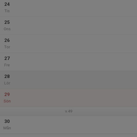
24
Tis
25
Ons
26
Tor
27
Fre
28
Lör
29
Sön
v.49
30
Mån