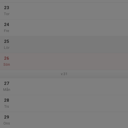
23
Tor
24
Fre
25
Lör
26
Sön
v.31
27
Mån
28
Tis
29
Ons