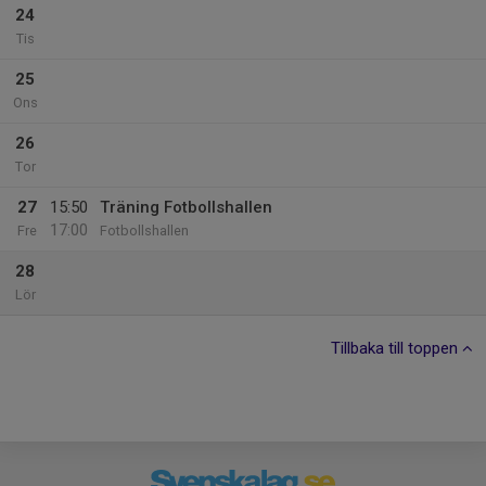
24
Tis
25
Ons
26
Tor
27
15:50
Träning Fotbollshallen
17:00
Fre
Fotbollshallen
28
Lör
Tillbaka till toppen