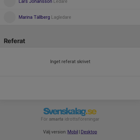
Lars Johansson
Ledare
Marina Tällberg
Lagledare
Referat
Inget referat skrivet
För
smarta
idrottsföreningar
Välj version:
Mobil
|
Desktop