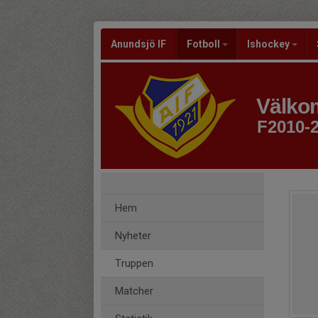
Anundsjö IF
Fotboll
Ishockey
Välkom
F2010-
Hem
Nyheter
Truppen
Matcher