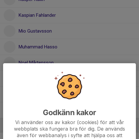
Kaspian Fahlander
Mio Gustavsson
Muhammad Hasso
Noel Mårtensson
Oskar Schütte
Rasmus Byström
Viktor Genberg
Godkänn kakor
Vi använder oss av kakor (cookies) för att vår
Ledare
webbplats ska fungera bra för dig. De används
även för webbanalys i syfte att hjälpa oss att