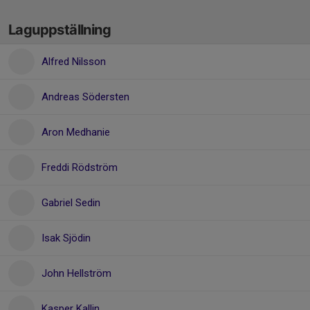
Laguppställning
Alfred Nilsson
Andreas Södersten
Aron Medhanie
Freddi Rödström
Gabriel Sedin
Isak Sjödin
John Hellström
Kasper Kallin