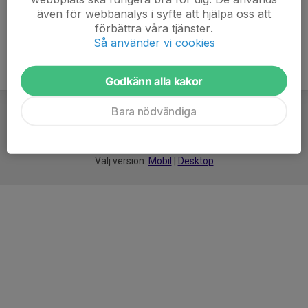
även för webbanalys i syfte att hjälpa oss att
förbättra våra tjänster.
Så använder vi cookies
Godkänn alla kakor
Bara nödvändiga
För
smarta
idrottsföreningar
Välj version:
Mobil
|
Desktop