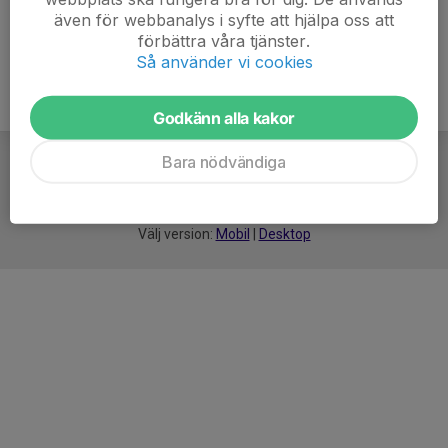
även för webbanalys i syfte att hjälpa oss att
förbättra våra tjänster.
Så använder vi cookies
Godkänn alla kakor
Bara nödvändiga
För
smarta
idrottsföreningar
Välj version:
Mobil
|
Desktop