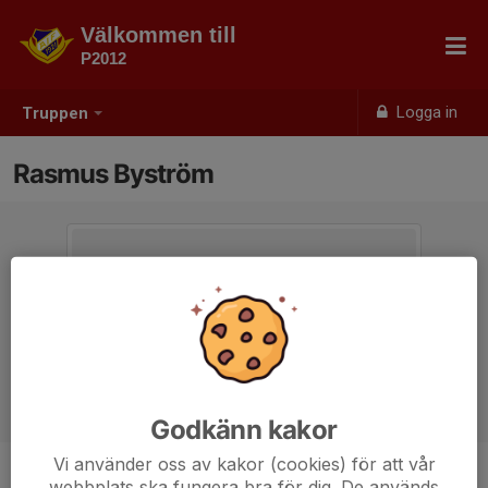
Välkommen till
P2012
Logga in
Truppen
Rasmus Byström
Godkänn kakor
Vi använder oss av kakor (cookies) för att vår
webbplats ska fungera bra för dig. De används
Ålder
15 år