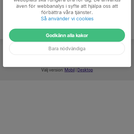
även för webbanalys i syfte att hjälpa oss att
förbättra våra tjänster.
Så använder vi cookies
Godkänn alla kakor
Bara nödvändiga
För
smarta
idrottsföreningar
Välj version:
Mobil
|
Desktop