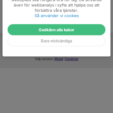
även för webbanalys i syfte att hjälpa oss att
förbättra våra tjänster.
Så använder vi cookies
Godkänn alla kakor
Bara nödvändiga
För
smarta
idrottsföreningar
Välj version:
Mobil
|
Desktop