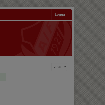
Logga in
-