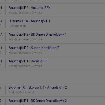
14
Anundsjö IF 2 - Husums IF FK
0
Konstgräsplanen, Olympia
24
Husums IF FK - Anundsjö IF 1
0
Husumhallen
24
Anundsjö IF 2 - BK Örnen Örnsköldsvik 1
0
Konstgräsplanen, Olympia
31
Anundsjö IF 2 - Kubbe-Norrflärke IF
0
Konstgräsplanen, Olympia
31
Anundsjö IF 1 - Domsjö IF 1
0
Konstgräsplanen, Olympia
7
BK Örnen Örnsköldsvik 1 - Anundsjö IF 2
0
Bodum, Bonässund
7
Anundsjö IF 1 - BK Örnen Örnsköldsvik 2