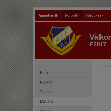
Anundsjö IF
Fotboll
Ishockey
Välkom
F2017
Hem
Nyheter
Truppen
Matcher