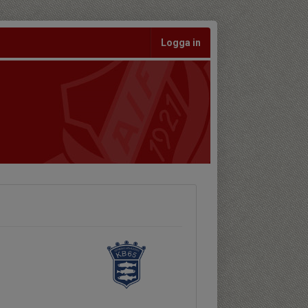
Logga in