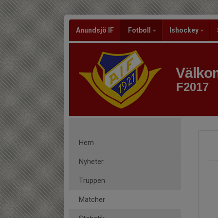
Anundsjö IF
Fotboll
Ishockey
Välkom
F2017
Hem
Nyheter
Truppen
Matcher