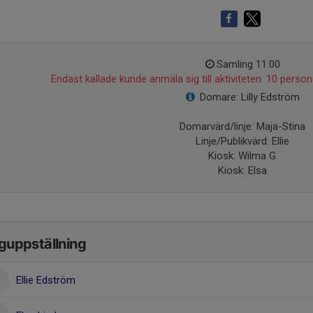
Samling 11:00
Endast kallade kunde anmäla sig till aktiviteten. 10 persone
Domare: Lilly Edström
Domarvärd/linje: Maja-Stina
Linje/Publikvärd: Ellie
Kiosk: Wilma G
Kiosk: Elsa
guppställning
Ellie Edström