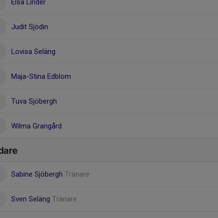
Elsa Linder
Judit Sjödin
Lovisa Seläng
Maja-Stina Edblom
Tuva Sjöbergh
Wilma Grangård
dare
Sabine Sjöbergh
Tränare
Sven Seläng
Tränare