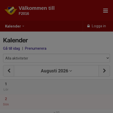
Välkommen till
F2016
Logga in
Kalender
Kalender
Gå till idag
|
Prenumerera
Augusti 2026
1
Lör
2
Sön
v.32