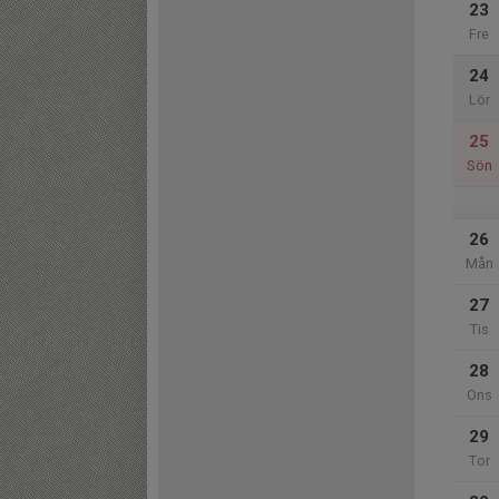
23
Fre
24
Lör
25
Sön
26
Mån
27
Tis
28
Ons
29
Tor