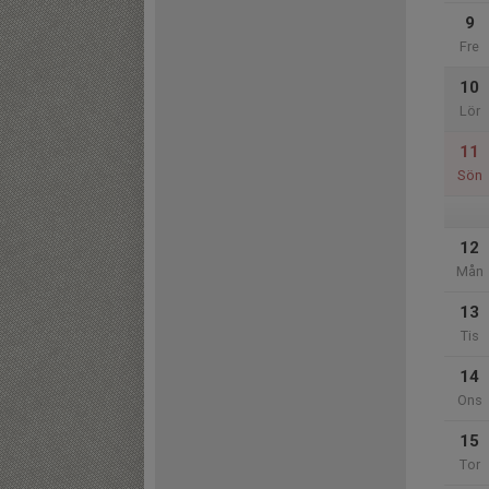
9
Fre
10
Lör
11
Sön
12
Mån
13
Tis
14
Ons
15
Tor