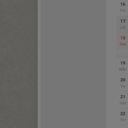
16
Fre
17
Lör
18
Sön
19
Mån
20
Tis
21
Ons
22
Tor