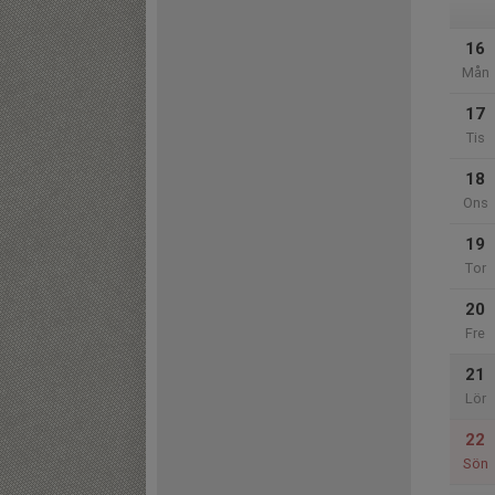
16
Mån
17
Tis
18
Ons
19
Tor
20
Fre
21
Lör
22
Sön