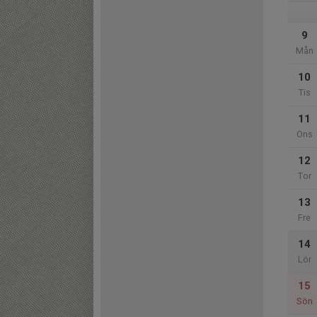
9
Mån
10
Tis
11
Ons
12
Tor
13
Fre
14
Lör
15
Sön