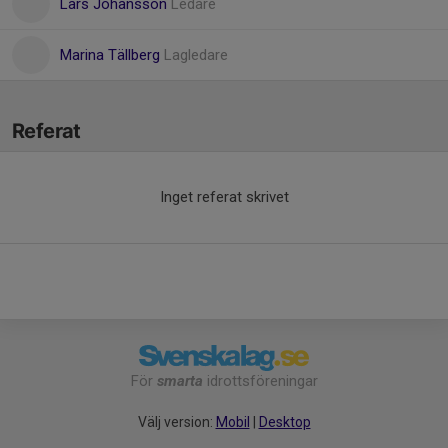
Lars Johansson
Ledare
Marina Tällberg
Lagledare
Referat
Inget referat skrivet
För
smarta
idrottsföreningar
Välj version:
Mobil
|
Desktop