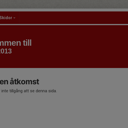
Skidor
men till
2013
en åtkomst
 inte tillgång att se denna sida.