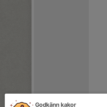
Godkänn kakor