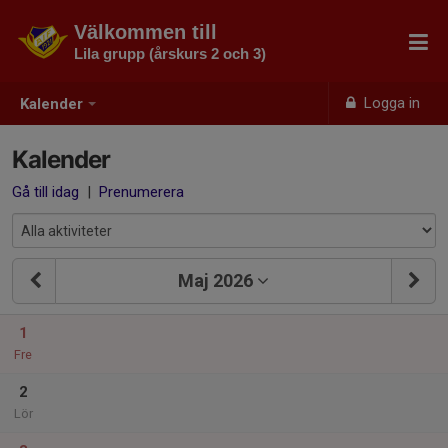
Välkommen till
Lila grupp (årskurs 2 och 3)
Logga in
Kalender
Kalender
Gå till idag
|
Prenumerera
Maj 2026
1
Fre
2
Lör