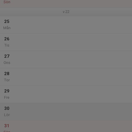
Sön
v.22
25
Mån
26
Tis
27
Ons
28
Tor
29
Fre
30
Lör
31