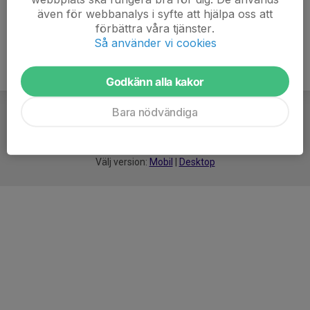
även för webbanalys i syfte att hjälpa oss att
förbättra våra tjänster.
Så använder vi cookies
Godkänn alla kakor
Bara nödvändiga
För
smarta
idrottsföreningar
Välj version:
Mobil
|
Desktop