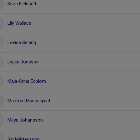
Klara Fjeldseth
Lily Wallace
Lovisa Seläng
Lycka Jonsson
Maja-Stina Edblom
Manfred Mannelqvist
Meya Johansson
Siri Mårtensson