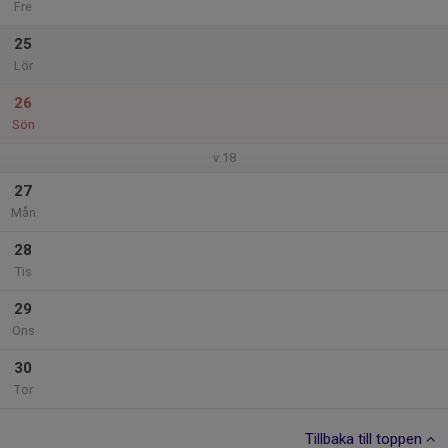
Fre
25
Lör
26
Sön
v.18
27
Mån
28
Tis
29
Ons
30
Tor
Tillbaka till toppen