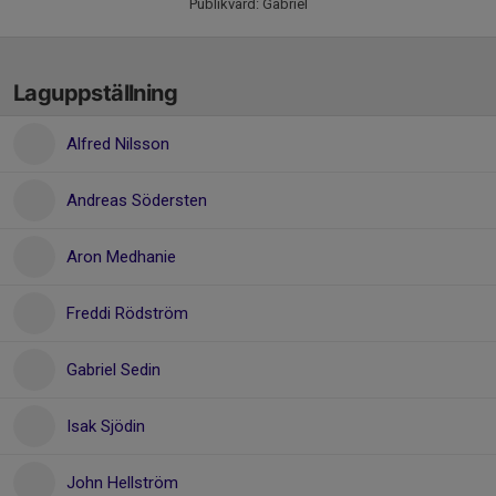
Publikvärd: Gabriel
Laguppställning
Alfred Nilsson
Andreas Södersten
Aron Medhanie
Freddi Rödström
Gabriel Sedin
Isak Sjödin
John Hellström