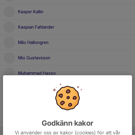
Kasper Kallin
Kaspian Fahlander
Milo Hallongren
Mio Gustavsson
Muhammad Hasso
Rasmus Byström
Simon Moberg
Ville Norberg
Godkänn kakor
Vi använder oss av kakor (cookies) för att vår
Ledare