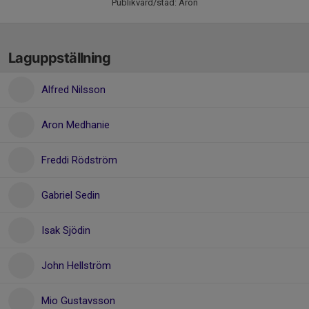
Publikvärd/städ: Aron
Laguppställning
Alfred Nilsson
Aron Medhanie
Freddi Rödström
Gabriel Sedin
Isak Sjödin
John Hellström
Mio Gustavsson