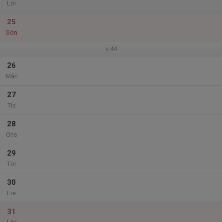
Lör
25
Sön
v.44
26
Mån
27
Tis
28
Ons
29
Tor
30
Fre
31