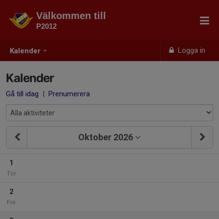
Välkommen till
P2012
Logga in
Kalender
Kalender
Gå till idag
|
Prenumerera
Oktober 2026
1
Tor
2
Fre