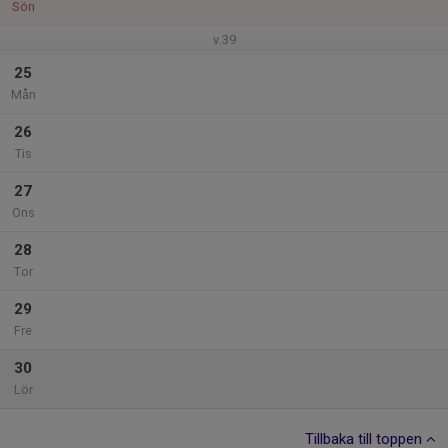
Sön
v.39
25
Mån
26
Tis
27
Ons
28
Tor
29
Fre
30
Lör
Tillbaka till toppen