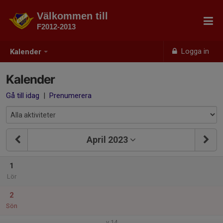
Välkommen till
F2012-2013
Logga in
Kalender
Kalender
Gå till idag
|
Prenumerera
April 2023
1
Lör
2
Sön
v.14