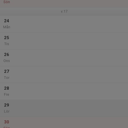
Sön
v.17
24
Mån
25
Tis
26
Ons
27
Tor
28
Fre
29
Lör
30