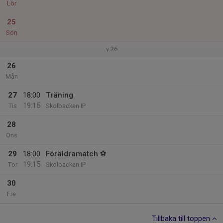
Lör
25
Sön
v.26
26
Mån
27
18:00
Träning
19:15
Tis
Skolbacken IP
28
Ons
29
18:00
Föräldramatch ⚽️
19:15
Tor
Skolbacken IP
30
Fre
Tillbaka till toppen