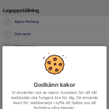
Laguppställning
Agnes Norberg
Dolt namn
Ebba Persson
Elise Rickan Berglund
Felicia Öberg
Godkänn kakor
Isabell Wahlström
Vi använder oss av kakor (cookies) för att vår
Julia Johansson
webbplats ska fungera bra för dig. De används
även för webbanalys i syfte att hjälpa oss att
förbättra våra tjänster.
Milly Fahlander