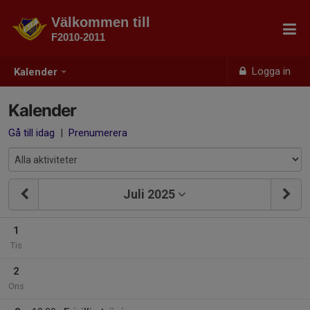
Välkommen till
F2010-2011
Logga in
Kalender
Kalender
Gå till idag
|
Prenumerera
Juli 2025
1
Tis
2
Ons