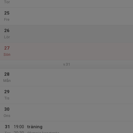
Tor
25
Fre
26
Lör
27
Sön
v.31
28
Mån
29
Tis
30
Ons
31
19:00
träning