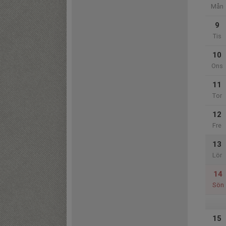
Mån
9
Tis
10
Ons
11
Tor
12
Fre
13
Lör
14
Sön
15