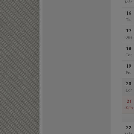
Mån
16
Tis
17
Ons
18
Tor
19
Fre
20
Lör
21
Sön
22