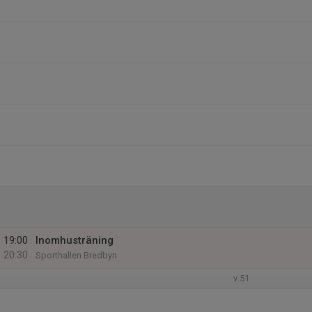
19:00
Inomhusträning
20:30
Sporthallen Bredbyn
v.51