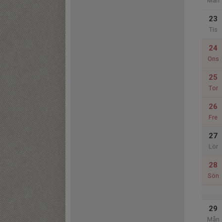
Mån
23
Tis
24
Ons
25
Tor
26
Fre
27
Lör
28
Sön
29
Mån