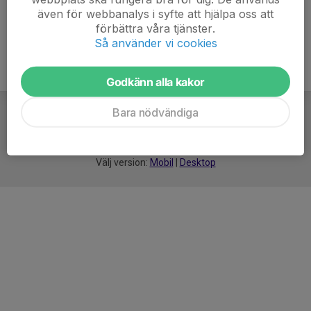
även för webbanalys i syfte att hjälpa oss att
förbättra våra tjänster.
Så använder vi cookies
Godkänn alla kakor
Bara nödvändiga
För
smarta
idrottsföreningar
Välj version:
Mobil
|
Desktop