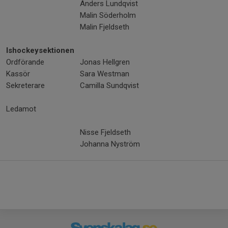
Anders Lundqvist
Malin Söderholm
Malin Fjeldseth
Ishockeysektionen
Ordförande
Jonas Hellgren
Kassör
Sara Westman
Sekreterare
Camilla Sundqvist
Ledamot
Nisse Fjeldseth
Johanna Nyström