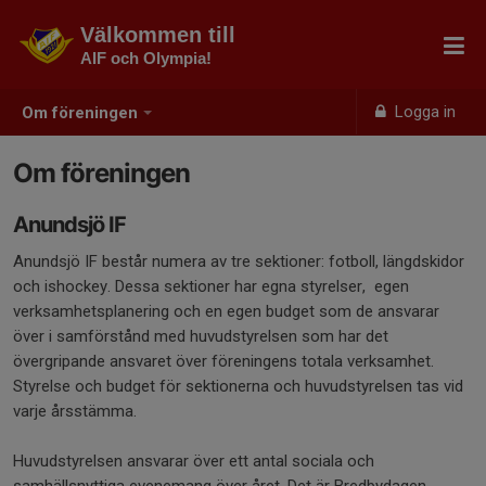
Välkommen till
AIF och Olympia!
Logga in
Om föreningen
Om föreningen
Anundsjö IF
Anundsjö IF består numera av tre sektioner: fotboll, längdskidor
och ishockey. Dessa sektioner har egna styrelser, egen
verksamhetsplanering och en egen budget som de ansvarar
över i samförstånd med huvudstyrelsen som har det
övergripande ansvaret över föreningens totala verksamhet.
Styrelse och budget för sektionerna och huvudstyrelsen tas vid
varje årsstämma.
Huvudstyrelsen ansvarar över ett antal sociala och