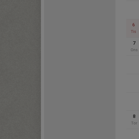
6
Tis
7
Ons
8
Tor