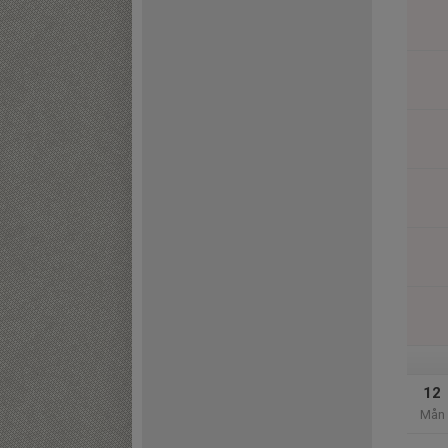
12
Mån