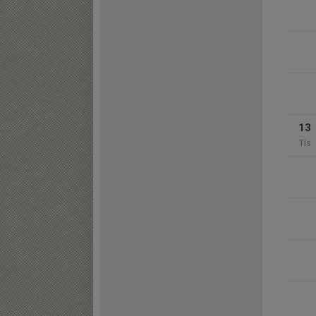
13
Tis