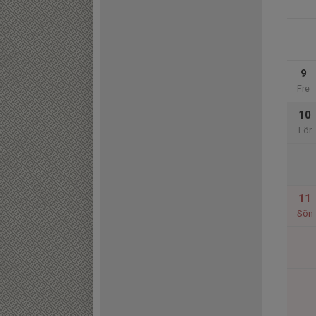
9
Fre
10
Lör
11
Sön