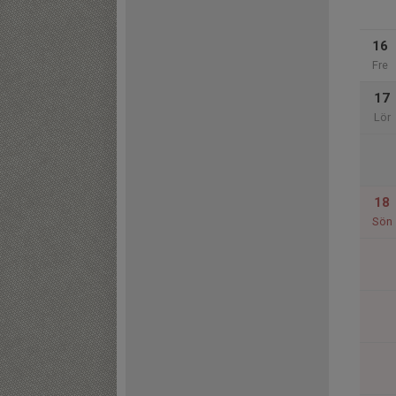
16
Fre
17
Lör
18
Sön