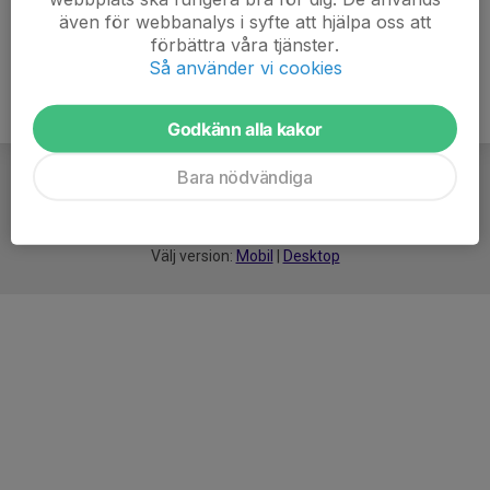
även för webbanalys i syfte att hjälpa oss att
förbättra våra tjänster.
Så använder vi cookies
Godkänn alla kakor
Bara nödvändiga
För
smarta
idrottsföreningar
Välj version:
Mobil
|
Desktop