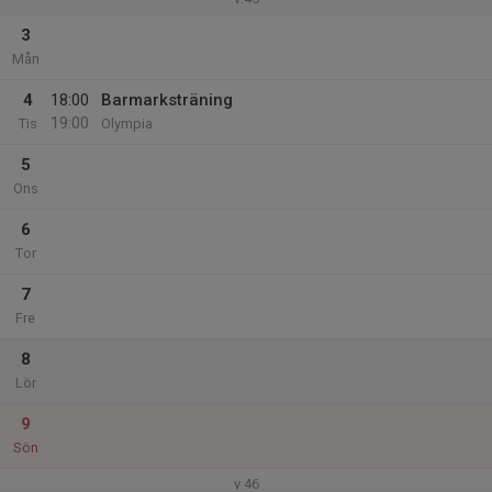
3
Mån
4
18:00
Barmarksträning
19:00
Tis
Olympia
5
Ons
6
Tor
7
Fre
8
Lör
9
Sön
v.46