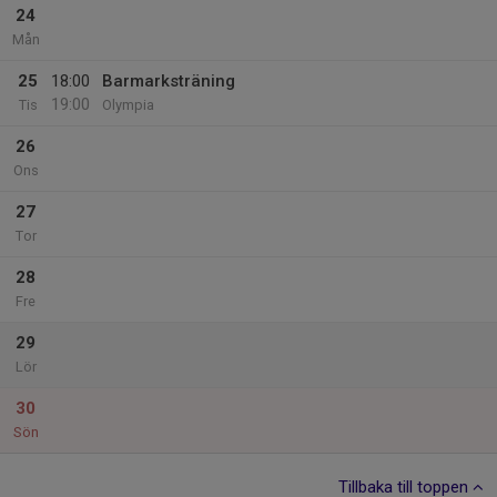
24
Mån
25
18:00
Barmarksträning
19:00
Tis
Olympia
26
Ons
27
Tor
28
Fre
29
Lör
30
Sön
Tillbaka till toppen