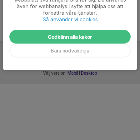
även för webbanalys i syfte att hjälpa oss att
förbättra våra tjänster.
Så använder vi cookies
Godkänn alla kakor
Bara nödvändiga
För
smarta
idrottsföreningar
Välj version:
Mobil
|
Desktop