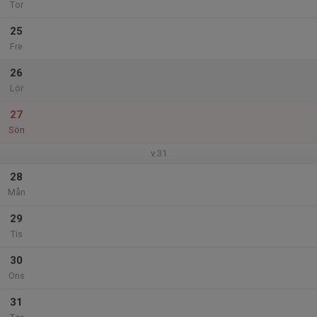
Tor
25
Fre
26
Lör
27
Sön
v.31
28
Mån
29
Tis
30
Ons
31