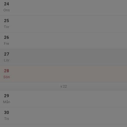
24
Ons
25
Tor
26
Fre
27
Lör
28
Sön
v.22
29
Mån
30
Tis