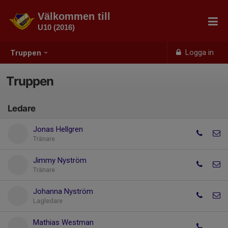
Välkommen till
U10 (2016)
Logga in
Truppen
Truppen
Ledare
Jonas Hellgren
Tränare
Jimmy Nyström
Tränare
Johanna Nyström
Lagledare
Mathias Westman