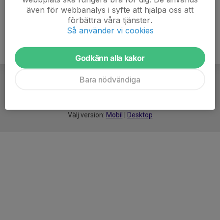
även för webbanalys i syfte att hjälpa oss att
förbättra våra tjänster.
Så använder vi cookies
Godkänn alla kakor
Bara nödvändiga
För
smarta
idrottsföreningar
Välj version:
Mobil
|
Desktop