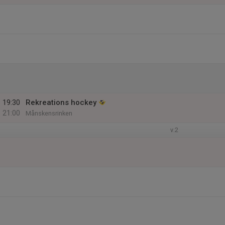
19:30
Rekreations hockey
21:00
Månskensrinken
v.2