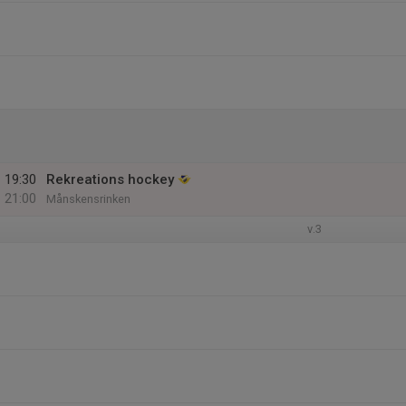
19:30
Rekreations hockey
21:00
Månskensrinken
v.3