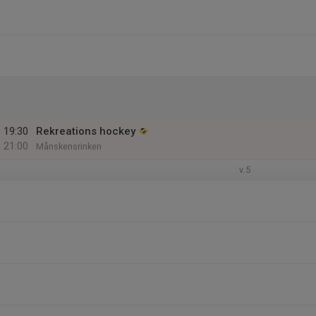
19:30
Rekreations hockey
21:00
Månskensrinken
v.5