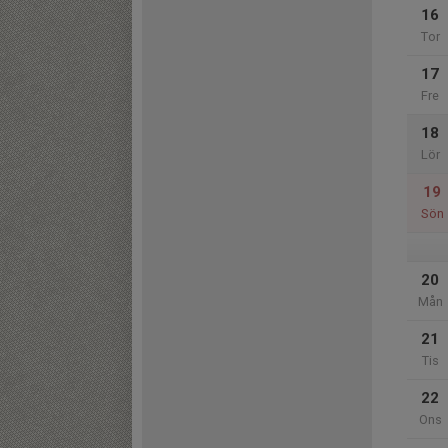
16
Tor
17
Fre
18
Lör
19
Sön
20
Mån
21
Tis
22
Ons