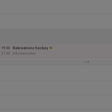
19:30
Rekreations hockey
21:00
Månskensrinken
v.4