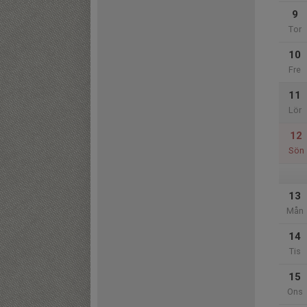
9
Tor
10
Fre
11
Lör
12
Sön
13
Mån
14
Tis
15
Ons