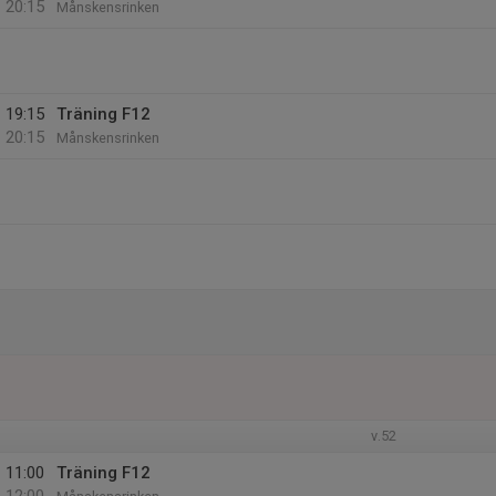
20:15
Månskensrinken
19:15
Träning F12
20:15
Månskensrinken
v.52
11:00
Träning F12