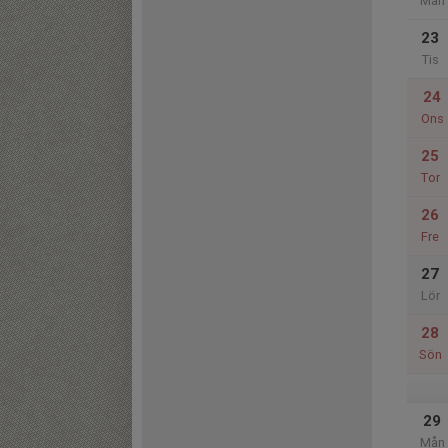
Mån
23
Tis
24
Ons
25
Tor
26
Fre
27
Lör
28
Sön
29
Mån