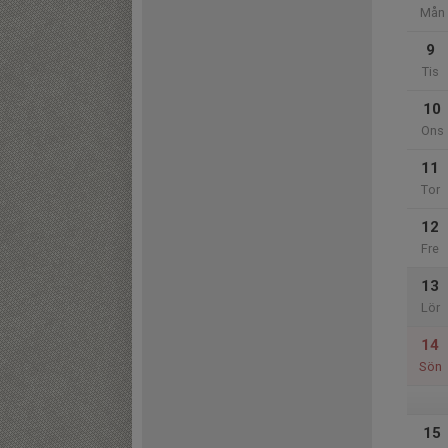
Mån
9
Tis
10
Ons
11
Tor
12
Fre
13
Lör
14
Sön
15