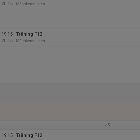
20:15
Månskensrinken
19:15
Träning F12
20:15
Månskensrinken
v.51
19:15
Träning F12