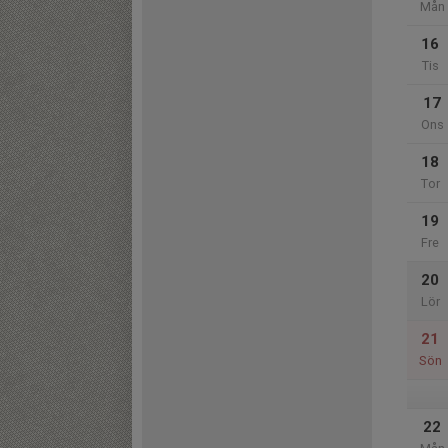
Mån
16
Tis
17
Ons
18
Tor
19
Fre
20
Lör
21
Sön
22